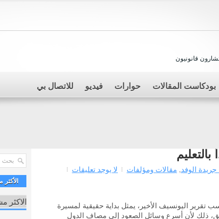
ارون قانونيون
بودكاست المقالات
حوارات
فيديو
للاتصال بي
 بالتعليم
جريدة الوفد
,
مقالات ومؤلفات
لا يوجد تعليقات
الأكثر 
الاكثر م
 تقرير اليونسيف الأخير، يمثل بداية حقيقية لمسيرة
حقق، ذلك لأن أسرع وسائل الصعود إلى مصاف الدول