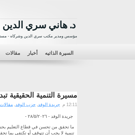
د. هاني سري الدين
مؤسس ومدير مكتب سري الدين وشركاه - مستش
السيرة الذاتيه
أخبار
مقالات
مسيرة التنمية الحقيقية تبدأ
12:11 م
جريدة الوفد
,
حزب الوفد
,
مقالات 
جريدة الوفد - ٢٨/٥/٢٠٢٦ -
ما تحقق من تحسن في قطاع التعليم بحسب
تنمية لا يجب أن تتوقف أو تكتفي بما ت