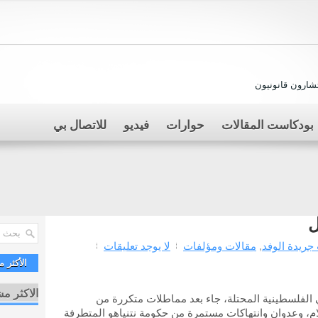
ارون قانونيون
بودكاست المقالات
حوارات
فيديو
للاتصال بي
ل
جريدة الوفد
,
مقالات ومؤلفات
لا يوجد تعليقات
الأكثر 
الاكثر م
لفلسطينية المحتلة، جاء بعد مماطلات متكررة من
ام، وعدوان وانتهاكات مستمرة من حكومة نتنياهو المتطرفة