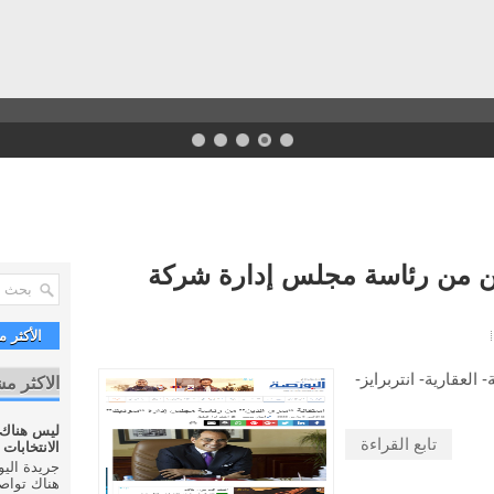
ين من رئاسة مجلس إدارة شركة
الأكثر 
 العقارية- انتربرايز-
الاكثر م
ليس هناك
تابع القراءة
الانتخابات ال
هناك تواص