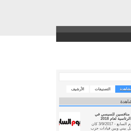
مشاهدة
التصنيفات
الأرشيف
شاهدة
 منافسين للسيسي في
رئاسية لعام 2018
جريدة اليوم السابع - 3/9/2017 كان
ل بيني وبين قيادات حزب