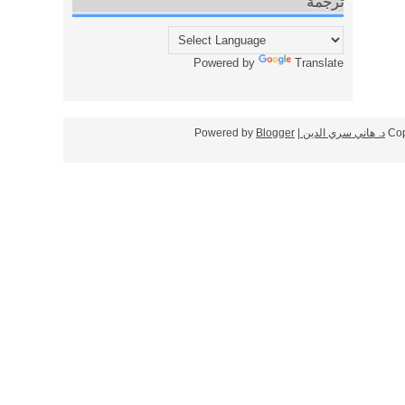
ترجمة
Powered by
Translate
Cop
د. هاني سري الدين
| Powered by
Blogger