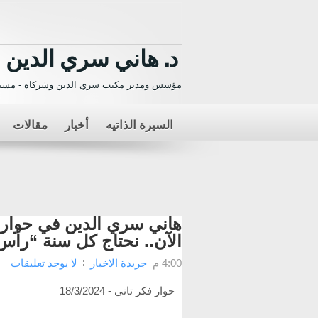
د. هاني سري الدين
مؤسس ومدير مكتب سري الدين وشركاه - مستش
السيرة الذاتيه
أخبار
مقالات
هاني سري الدين في حوار خ
الآن.. نحتاج كل سنة “رأس
4:00 م
جريدة الاخبار
لا يوجد تعليقات
حوار فكر تاني - 18/3/2024