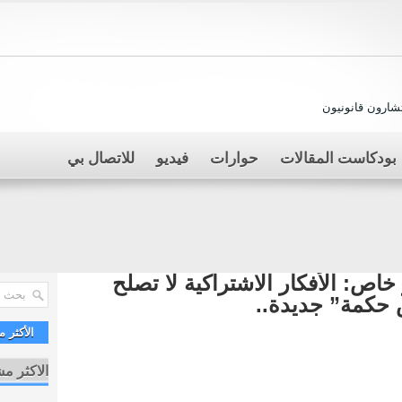
ارون قانونيون
بودكاست المقالات
حوارات
فيديو
للاتصال بي
اص: الأفكار الاشتراكية لا تصلح
 حكمة” جديدة..
الأكثر 
الاكثر م