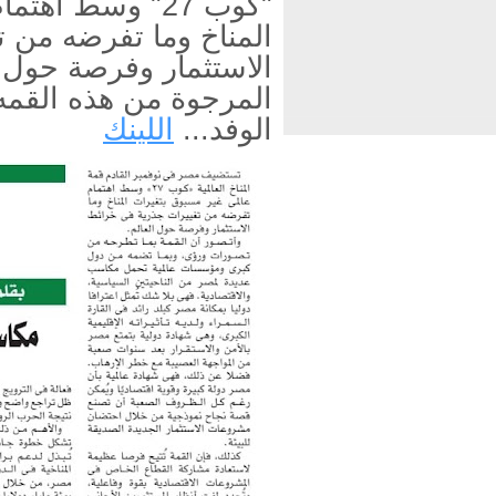
"كوب 27" وسط ا
المناخ وما تفرضه من 
الاستثمار وفرصة حول 
المرجوة من هذه القمه
الوفد...
اللينك