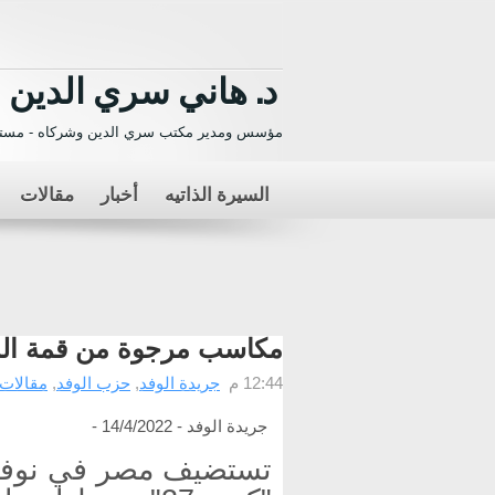
د. هاني سري الدين
مؤسس ومدير مكتب سري الدين وشركاه - مستش
السيرة الذاتيه
أخبار
مقالات
مكاسب مرجوة من قمة الم
12:44 م
جريدة الوفد
,
حزب الوفد
,
مقالات 
جريدة الوفد - 14/4/2022 -
تستضيف مصر في نوفمبر 