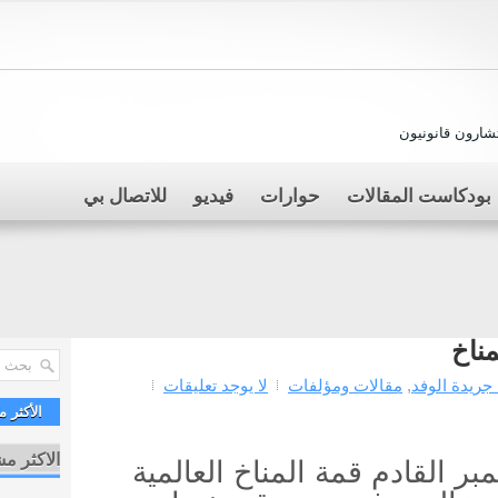
ارون قانونيون
بودكاست المقالات
حوارات
فيديو
للاتصال بي
ناخ
جريدة الوفد
,
مقالات ومؤلفات
لا يوجد تعليقات
الأكثر 
الاكثر م
القادم قمة المناخ العالمية