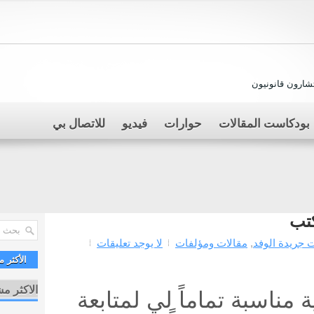
ارون قانونيون
بودكاست المقالات
حوارات
فيديو
للاتصال بي
كتب
 جريدة الوفد
,
مقالات ومؤلفات
لا يوجد تعليقات
الأكثر 
الاكثر م
 مناسبة تماماً لي لمتابعة