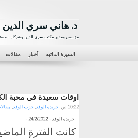
د. هاني سري الدين
مؤسس ومدير مكتب سري الدين وشركاه - مستش
السيرة الذاتيه
أخبار
مقالات
أوقات سعيدة فى محبة ال
10:22 ص
جريدة الوفد
,
حزب الوفد
,
مقالات
جريدة الوفد - 24/2/2022 -
كانت الفترة الماضية