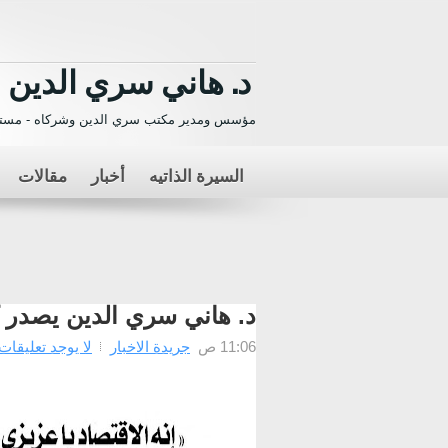
د. هاني سري الدين
مؤسس ومدير مكتب سري الدين وشركاه - مستش
السيرة الذاتيه
أخبار
مقالات
د. هاني سري الدين يصدر كت
11:06 ص
جريدة الاخبار
لا يوجد تعليقات