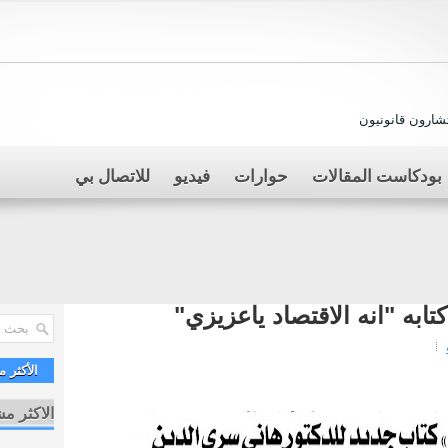
ارون قانونيون
بودكاست المقالات
حوارات
فيديو
للاتصال بي
ابه "انه الاقتصاد ياعزيزي"
الأكثر 
الاكثر م