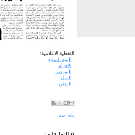
التغطية الاعلامية:
-
اليوم السابع
-
الاهرام
-
البورصة
-
المال
-
الوطن
رسالة أحدث
0 التعليقات: