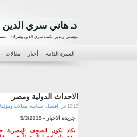
د. هاني سري الدين
مؤسس ومدير مكتب سري الدين وشركاه - مستش
السيرة الذاتيه
أخبار
مقالات
الأحداث الدولية ومصر
10:19 ص
اقتصاد
,
سياسة
,
مقالات ومؤلفا
جريدة الاخبار - 5/3/2015
تكاد تكون الصحف المصرية جمي