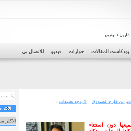
ارون قانونيون
بودكاست المقالات
حوارات
فيديو
للاتصال بي
ت
,
من خارج الصندوق
لا يوجد تعليقات
الأكثر 
الاكثر م
عها دون استثناء