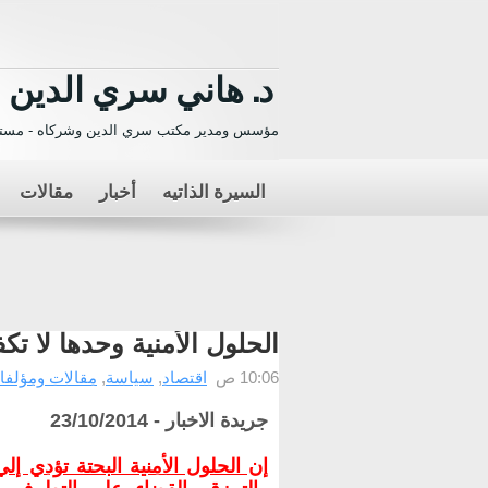
د. هاني سري الدين
مؤسس ومدير مكتب سري الدين وشركاه - مستش
السيرة الذاتيه
أخبار
مقالات
الحلول الأمنية وحدها لا تك
10:06 ص
اقتصاد
,
سياسة
,
مقالات ومؤلفا
جريدة الاخبار - 23/10/2014
إن الحلول الأمنية البحتة تؤدي إ