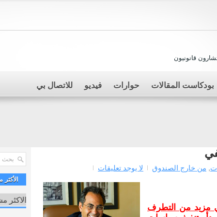
ارون قانونيون
بودكاست المقالات
حوارات
فيديو
للاتصال بي
في
ت
,
من خارج الصندوق
لا يوجد تعليقات
الأكثر 
الاكثر م
لي مزيد من التطرف