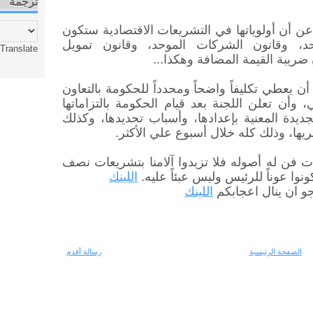
ترجمة
ن أن أولوياتها في التشريعات الاقتصادية ستكون
حد، وقانون الشركات الموحد، وقانون تمويل
Translate
ريبة القيمة المضافة وهكذا...
 يعطي تكليفاً واضحاً ومحدداً للحكومة بالتعاون
، وأن تعلن اللجنة بعد قيام الحكومة بالتزاماتها
ديدة المعنية بإعدادها، وأسباب تحديدها، وكذلك
ريها، وذلك كله خلال أسبوع علي الأكثر.
ات فن له أصوله فلا تزيدوا آلامنا بتشريعات نصف
وا عوناً للرئيس وليس عبئاً عليه.
اللينك
جو ان ينال اعجابكم
اللينك
الصفحة الرئيسية
رسالة أقدم