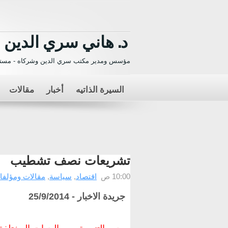
د. هاني سري الدين
مؤسس ومدير مكتب سري الدين وشركاه - مستش
السيرة الذاتيه
أخبار
مقالات
تشريعات نصف تشطيب
10:00 ص
اقتصاد
,
سياسة
,
مقالات ومؤلفا
جريدة الاخبار - 25/9/2014