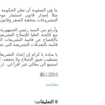
ما هي الصعوبة أن تعلن الحكومة ع
مثلاً إصدار قانون استثمار مو
المشروعات متناهية الصغر وقانون ض
وأرجو من السيد رئيس الجمهورية أن
مع اللجنة العليا للإصلاح التشريعي
بالإفصاح عن قائمة التشريعات الج
قائمة بالتعديلات التشريعية التي تج
يا سادة يا كرام إن إعداد التشريع
تشطيب تعيق الإصلاح ولا تحققه، كون
استمع الي مقالي عبر اقرأ لي.. ار
رسالة أحدث
0 التعليقات: