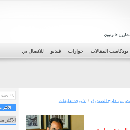
ارون قانونيون
بودكاست المقالات
حوارات
فيديو
للاتصال بي
ت
,
من خارج الصندوق
لا يوجد تعليقات
الأكثر 
الاكثر م