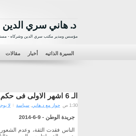
د. هاني سري الدين
مؤسس ومدير مكتب سري الدين وشركاه - مستش
السيرة الذاتيه
أخبار
مقالات
الـ 6 اشهر الاولى فى حكم "السيسي"
1:30 ص
حوار مع د.هاني
,
سياسة
لا يوج
جريدة الوطن -
9-6-2014
الناس فقدت الثقة، وعدم الشعور ب