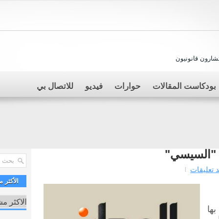
ارون قانونيون
بودكاست المقالات
حوارات
فيديو
للاتصال بي
د تعليقات
الأكثر 
الاكثر م
ها