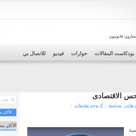
ارون قانونيون
بودكاست المقالات
حوارات
فيديو
للاتصال بي
حس الاقتصادى
.هاني
,
سياسة
لا يوجد تعليقات
الأكثر 
الاكثر م
سية