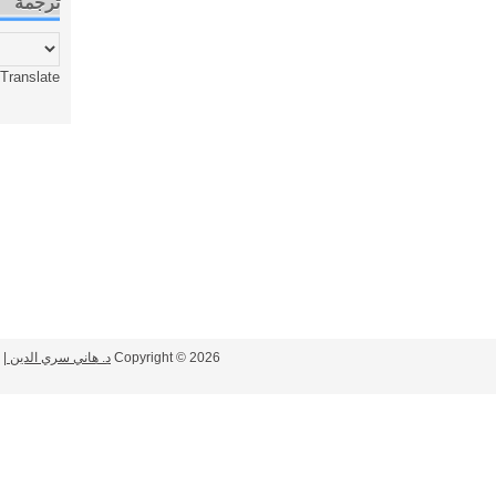
ترجمة
Translate
2026
Copyright ©
د. هاني سري الدين
| Powered by