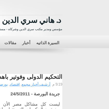
د. هاني سري الدين
مؤسس ومدير مكتب سري الدين وشركاه - مستش
السيرة الذاتيه
أخبار
مقالات
التحكيم الدولى وفوتير باه
9:19 م
أرشيف أخبار مجمع
,
اقتصاد
,
بورص
جريدة البورصة - 24/5/2011
ليست كل مشاكل مصر الأن 