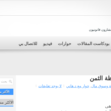
ارون قانونيون
بودكاست المقالات
حوارات
فيديو
للاتصال بي
ظة الثمن
ة وسوق مال
,
حوار مع د.هاني
لا يوجد تعليقات
الأكثر 
الاكثر م
هى